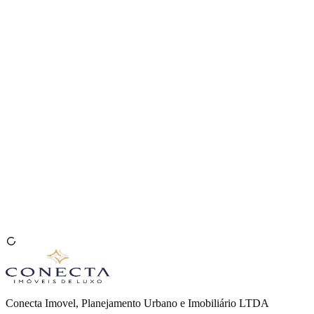
Venda seu Imóvel
🇧🇷
Conecta Imovel, Planejamento Urbano e Imobiliário LTDA