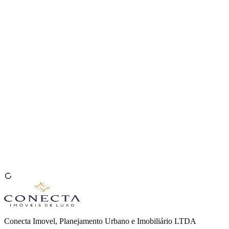
Venda seu Imóvel
🇧🇷
Conecta Imovel, Planejamento Urbano e Imobiliário LTDA