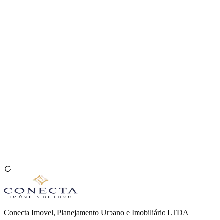
Venda seu Imóvel
🇧🇷
Conecta Imovel, Planejamento Urbano e Imobiliário LTDA