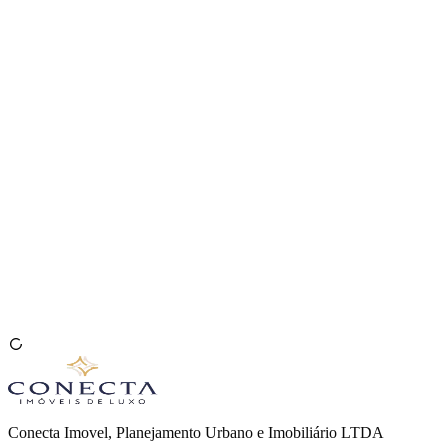
Venda seu Imóvel
🇧🇷
Conecta Imovel, Planejamento Urbano e Imobiliário LTDA