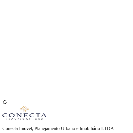
Venda seu Imóvel
🇧🇷
Conecta Imovel, Planejamento Urbano e Imobiliário LTDA