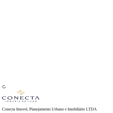
Venda seu Imóvel
🇧🇷
Conecta Imovel, Planejamento Urbano e Imobiliário LTDA