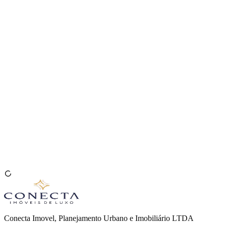
Venda seu Imóvel
🇧🇷
Conecta Imovel, Planejamento Urbano e Imobiliário LTDA