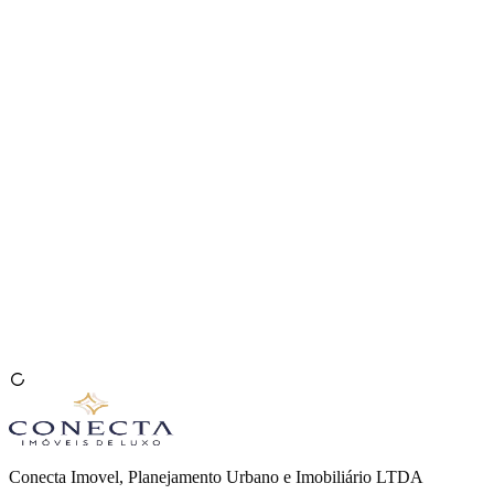
Venda seu Imóvel
🇧🇷
Conecta Imovel, Planejamento Urbano e Imobiliário LTDA