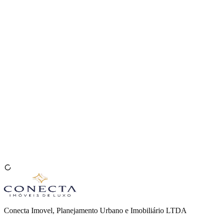
Venda seu Imóvel
🇧🇷
Conecta Imovel, Planejamento Urbano e Imobiliário LTDA