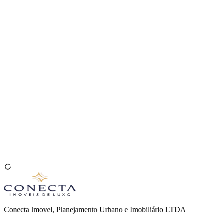
Venda seu Imóvel
🇧🇷
Conecta Imovel, Planejamento Urbano e Imobiliário LTDA