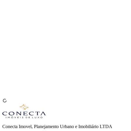
Venda seu Imóvel
🇧🇷
Conecta Imovel, Planejamento Urbano e Imobiliário LTDA