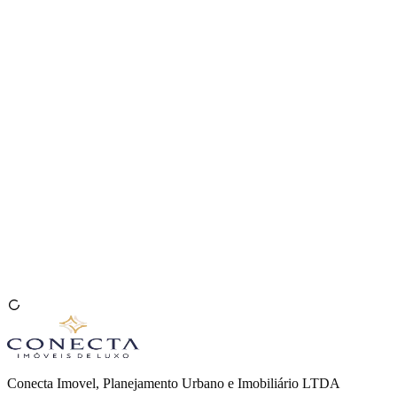
Venda seu Imóvel
🇧🇷
Conecta Imovel, Planejamento Urbano e Imobiliário LTDA