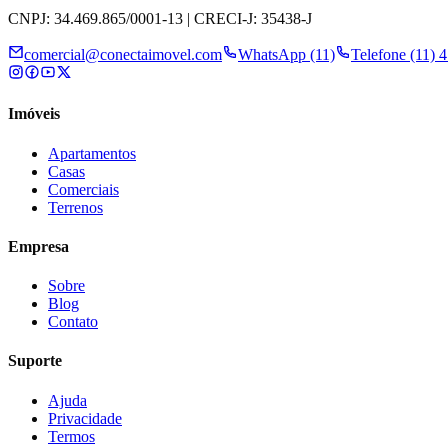
CNPJ: 34.469.865/0001-13 | CRECI-J: 35438-J
comercial@conectaimovel.com
WhatsApp (11)
Telefone (11) 
Imóveis
Apartamentos
Casas
Comerciais
Terrenos
Empresa
Sobre
Blog
Contato
Suporte
Ajuda
Privacidade
Termos