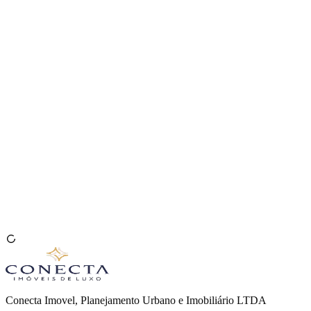
Venda seu Imóvel
🇧🇷
Conecta Imovel, Planejamento Urbano e Imobiliário LTDA