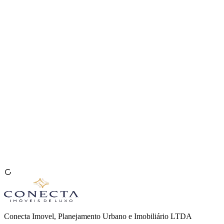
Venda seu Imóvel
🇧🇷
Conecta Imovel, Planejamento Urbano e Imobiliário LTDA