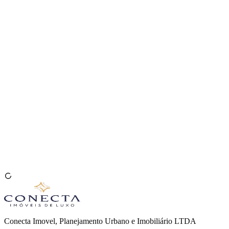
Venda seu Imóvel
🇧🇷
Conecta Imovel, Planejamento Urbano e Imobiliário LTDA