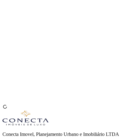
Venda seu Imóvel
🇧🇷
Conecta Imovel, Planejamento Urbano e Imobiliário LTDA