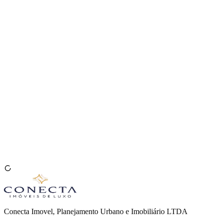
Venda seu Imóvel
🇧🇷
Conecta Imovel, Planejamento Urbano e Imobiliário LTDA