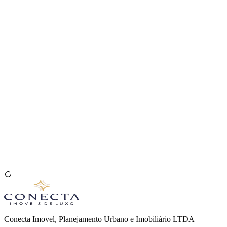
Venda seu Imóvel
🇧🇷
Conecta Imovel, Planejamento Urbano e Imobiliário LTDA