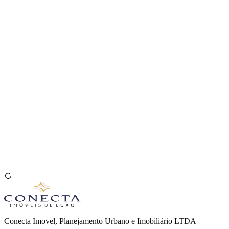
Venda seu Imóvel
🇧🇷
Conecta Imovel, Planejamento Urbano e Imobiliário LTDA