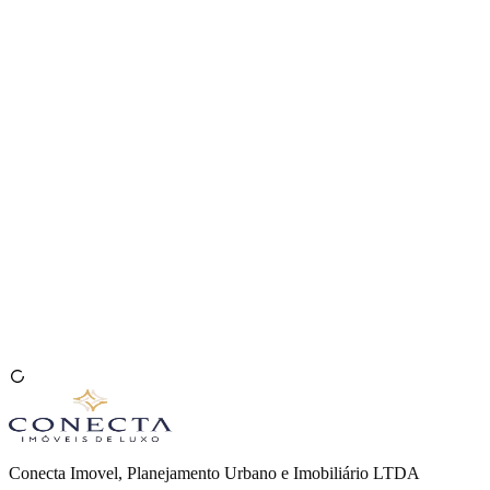
Venda seu Imóvel
🇧🇷
Conecta Imovel, Planejamento Urbano e Imobiliário LTDA