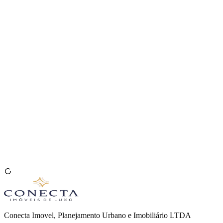
Venda seu Imóvel
🇧🇷
Conecta Imovel, Planejamento Urbano e Imobiliário LTDA