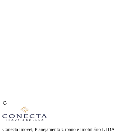
Venda seu Imóvel
🇧🇷
Conecta Imovel, Planejamento Urbano e Imobiliário LTDA