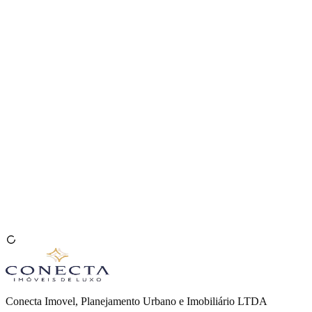
Venda seu Imóvel
🇧🇷
Conecta Imovel, Planejamento Urbano e Imobiliário LTDA