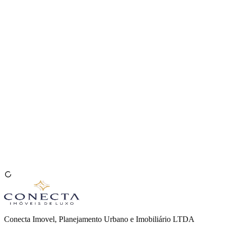
Venda seu Imóvel
🇧🇷
Conecta Imovel, Planejamento Urbano e Imobiliário LTDA