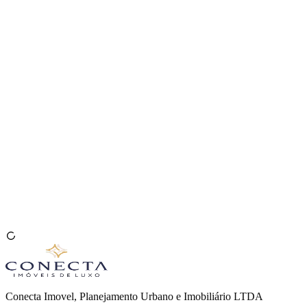
Venda seu Imóvel
🇧🇷
Conecta Imovel, Planejamento Urbano e Imobiliário LTDA