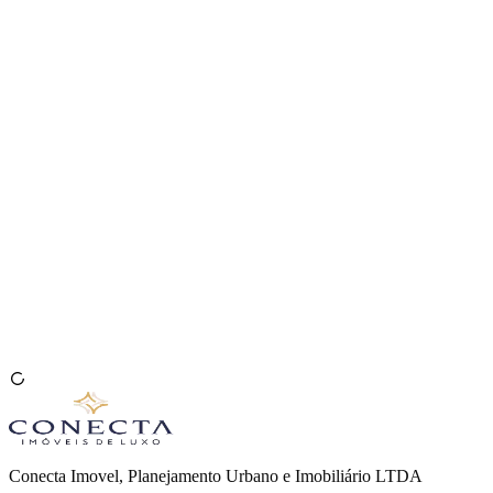
Venda seu Imóvel
🇧🇷
Conecta Imovel, Planejamento Urbano e Imobiliário LTDA