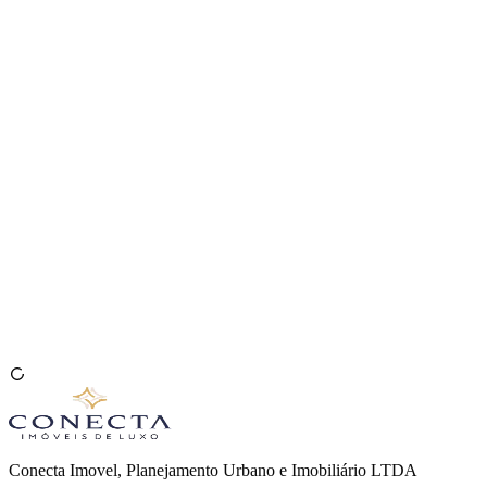
Venda seu Imóvel
🇧🇷
Conecta Imovel, Planejamento Urbano e Imobiliário LTDA