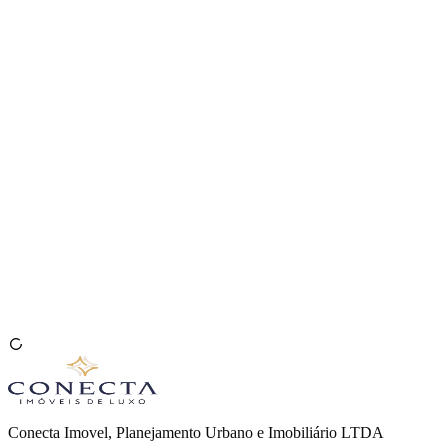
Venda seu Imóvel
🇧🇷
Conecta Imovel, Planejamento Urbano e Imobiliário LTDA