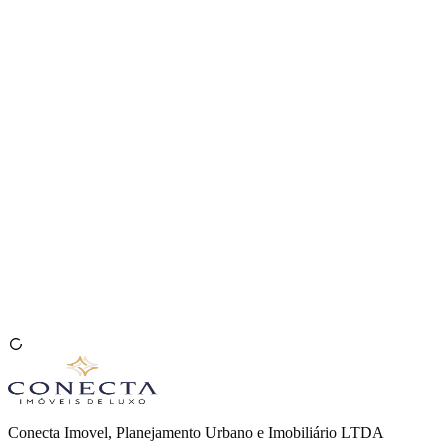
Venda seu Imóvel
🇧🇷
Conecta Imovel, Planejamento Urbano e Imobiliário LTDA