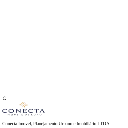
Venda seu Imóvel
🇧🇷
Conecta Imovel, Planejamento Urbano e Imobiliário LTDA