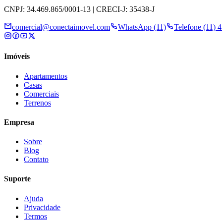
CNPJ: 34.469.865/0001-13 | CRECI-J: 35438-J
comercial@conectaimovel.com
WhatsApp (11)
Telefone (11) 
Imóveis
Apartamentos
Casas
Comerciais
Terrenos
Empresa
Sobre
Blog
Contato
Suporte
Ajuda
Privacidade
Termos