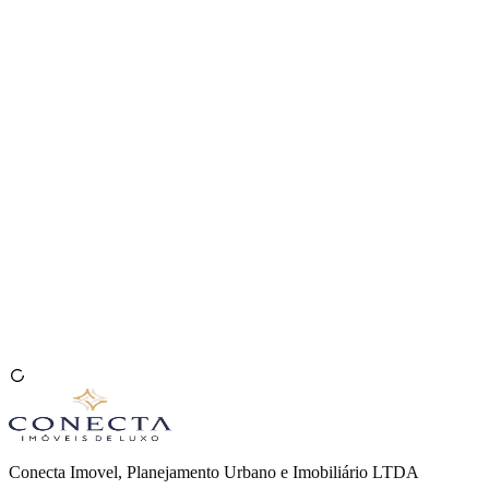
Venda seu Imóvel
🇧🇷
Conecta Imovel, Planejamento Urbano e Imobiliário LTDA