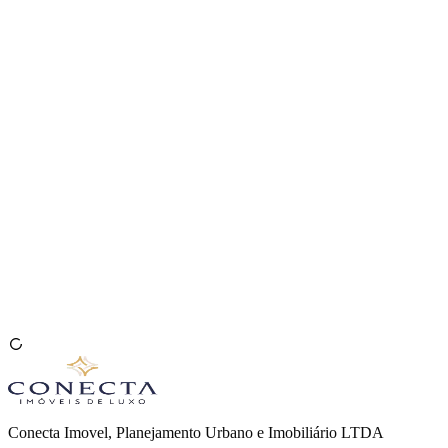
Venda seu Imóvel
🇧🇷
Conecta Imovel, Planejamento Urbano e Imobiliário LTDA