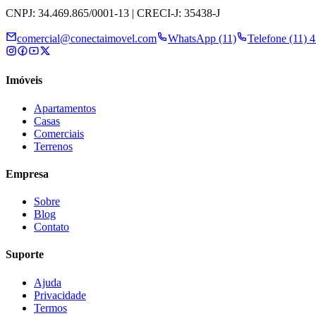
CNPJ: 34.469.865/0001-13 | CRECI-J: 35438-J
comercial@conectaimovel.com
WhatsApp (11)
Telefone (11) 
Imóveis
Apartamentos
Casas
Comerciais
Terrenos
Empresa
Sobre
Blog
Contato
Suporte
Ajuda
Privacidade
Termos