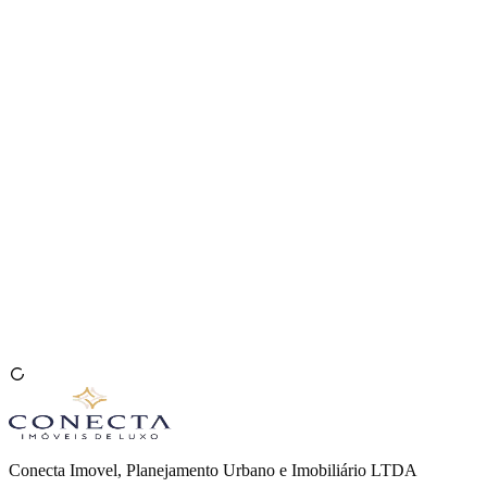
Venda seu Imóvel
🇧🇷
Conecta Imovel, Planejamento Urbano e Imobiliário LTDA