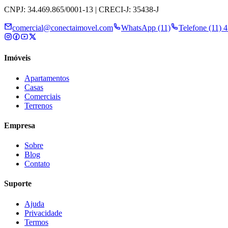
CNPJ: 34.469.865/0001-13 | CRECI-J: 35438-J
comercial@conectaimovel.com
WhatsApp (11)
Telefone (11) 
Imóveis
Apartamentos
Casas
Comerciais
Terrenos
Empresa
Sobre
Blog
Contato
Suporte
Ajuda
Privacidade
Termos