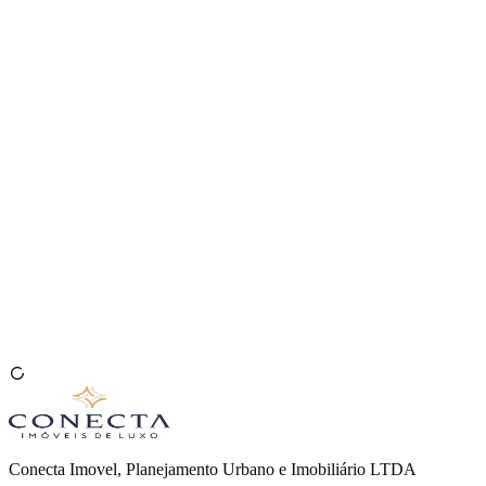
Venda seu Imóvel
🇧🇷
Conecta Imovel, Planejamento Urbano e Imobiliário LTDA