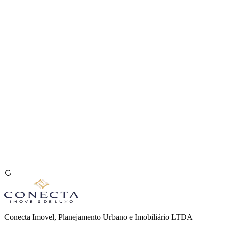
Venda seu Imóvel
🇧🇷
Conecta Imovel, Planejamento Urbano e Imobiliário LTDA