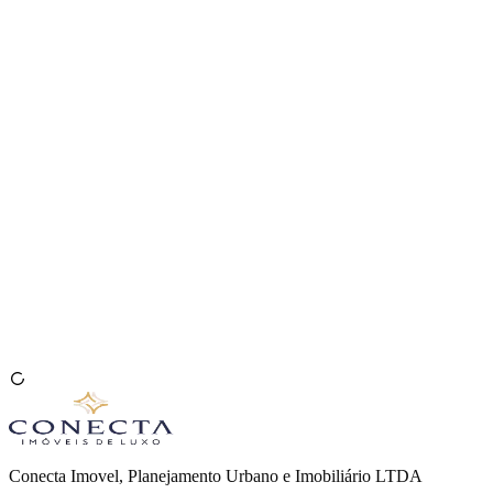
Venda seu Imóvel
🇧🇷
Conecta Imovel, Planejamento Urbano e Imobiliário LTDA