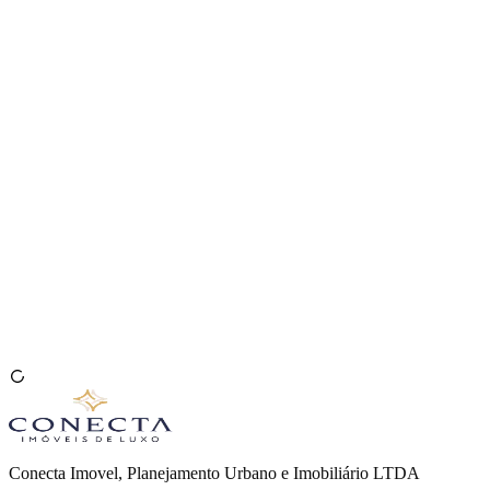
Venda seu Imóvel
🇧🇷
Conecta Imovel, Planejamento Urbano e Imobiliário LTDA