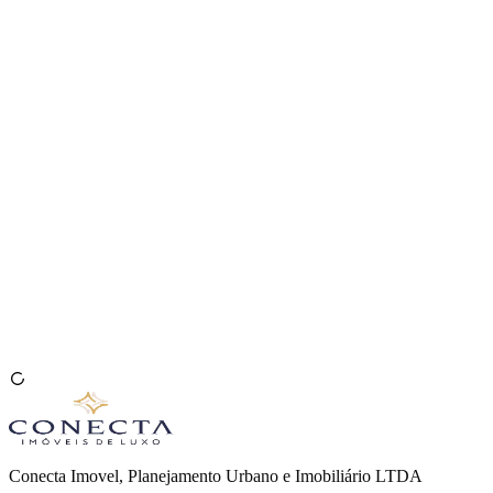
Venda seu Imóvel
🇧🇷
Conecta Imovel, Planejamento Urbano e Imobiliário LTDA