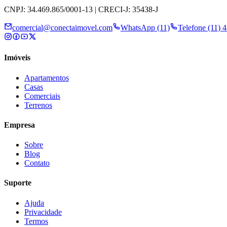
CNPJ: 34.469.865/0001-13 | CRECI-J: 35438-J
comercial@conectaimovel.com
WhatsApp (11)
Telefone (11) 
Imóveis
Apartamentos
Casas
Comerciais
Terrenos
Empresa
Sobre
Blog
Contato
Suporte
Ajuda
Privacidade
Termos