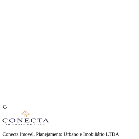
Venda seu Imóvel
🇧🇷
Conecta Imovel, Planejamento Urbano e Imobiliário LTDA