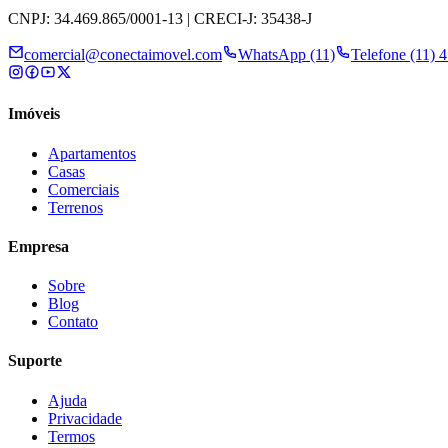
CNPJ: 34.469.865/0001-13 | CRECI-J: 35438-J
comercial@conectaimovel.com
WhatsApp (11)
Telefone (11) 
Imóveis
Apartamentos
Casas
Comerciais
Terrenos
Empresa
Sobre
Blog
Contato
Suporte
Ajuda
Privacidade
Termos