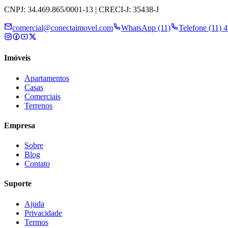
CNPJ: 34.469.865/0001-13 | CRECI-J: 35438-J
comercial@conectaimovel.com
WhatsApp (11)
Telefone (11) 
Imóveis
Apartamentos
Casas
Comerciais
Terrenos
Empresa
Sobre
Blog
Contato
Suporte
Ajuda
Privacidade
Termos