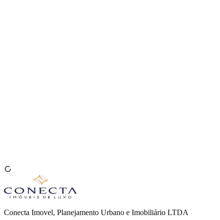
Venda seu Imóvel
🇧🇷
Conecta Imovel, Planejamento Urbano e Imobiliário LTDA