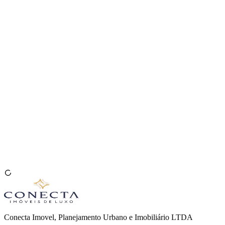
Venda seu Imóvel
🇧🇷
Conecta Imovel, Planejamento Urbano e Imobiliário LTDA