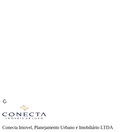
Venda seu Imóvel
🇧🇷
Conecta Imovel, Planejamento Urbano e Imobiliário LTDA