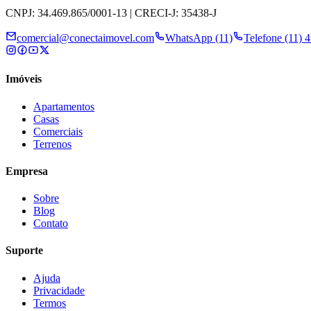
CNPJ: 34.469.865/0001-13 | CRECI-J: 35438-J
comercial@conectaimovel.com
WhatsApp (11)
Telefone (11) 
Imóveis
Apartamentos
Casas
Comerciais
Terrenos
Empresa
Sobre
Blog
Contato
Suporte
Ajuda
Privacidade
Termos