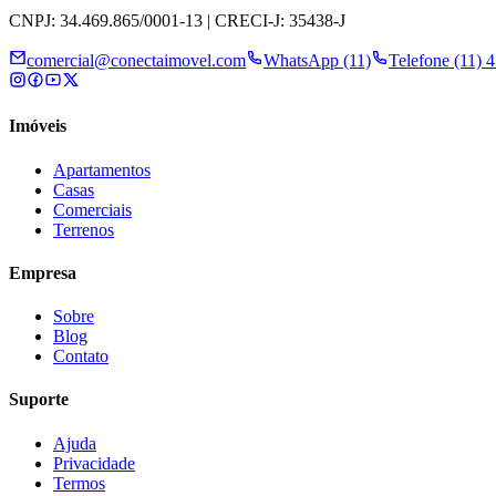
CNPJ: 34.469.865/0001-13 | CRECI-J: 35438-J
comercial@conectaimovel.com
WhatsApp (11)
Telefone (11) 
Imóveis
Apartamentos
Casas
Comerciais
Terrenos
Empresa
Sobre
Blog
Contato
Suporte
Ajuda
Privacidade
Termos