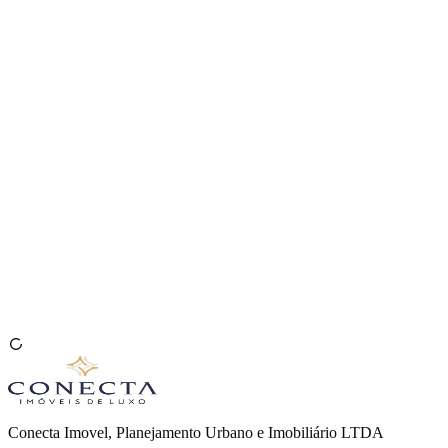
Venda seu Imóvel
🇧🇷
Conecta Imovel, Planejamento Urbano e Imobiliário LTDA