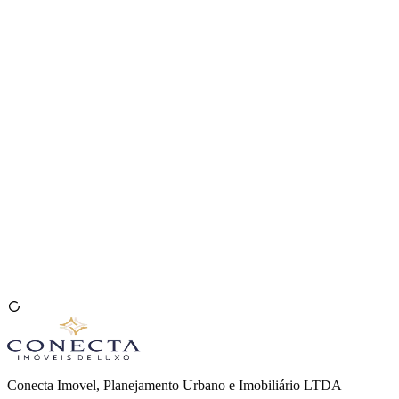
Venda seu Imóvel
🇧🇷
Conecta Imovel, Planejamento Urbano e Imobiliário LTDA