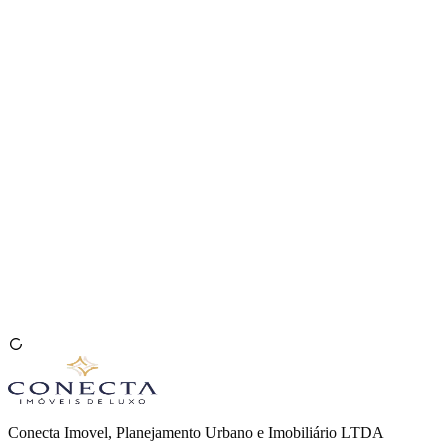
Venda seu Imóvel
🇧🇷
Conecta Imovel, Planejamento Urbano e Imobiliário LTDA