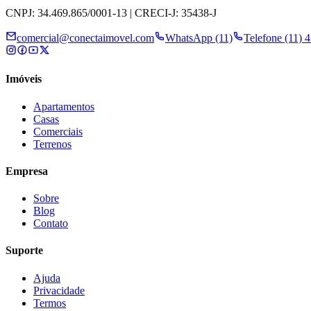
CNPJ: 34.469.865/0001-13 | CRECI-J: 35438-J
comercial@conectaimovel.com
WhatsApp (11)
Telefone (11) 
Imóveis
Apartamentos
Casas
Comerciais
Terrenos
Empresa
Sobre
Blog
Contato
Suporte
Ajuda
Privacidade
Termos