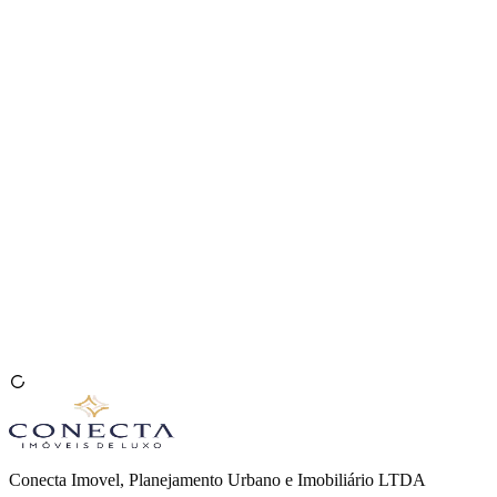
Venda seu Imóvel
🇧🇷
Conecta Imovel, Planejamento Urbano e Imobiliário LTDA