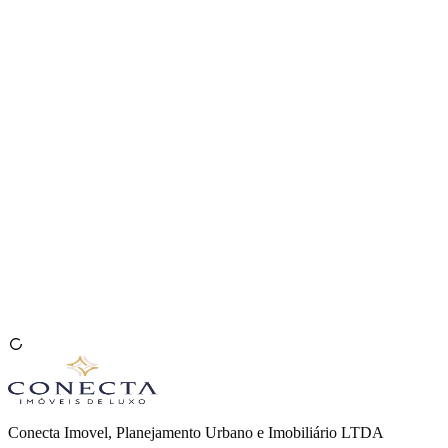
Venda seu Imóvel
🇧🇷
Conecta Imovel, Planejamento Urbano e Imobiliário LTDA