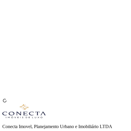
Venda seu Imóvel
🇧🇷
Conecta Imovel, Planejamento Urbano e Imobiliário LTDA