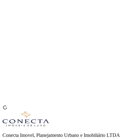
Venda seu Imóvel
🇧🇷
Conecta Imovel, Planejamento Urbano e Imobiliário LTDA