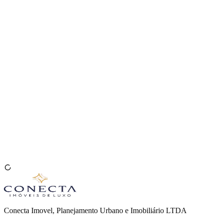
Venda seu Imóvel
🇧🇷
Conecta Imovel, Planejamento Urbano e Imobiliário LTDA